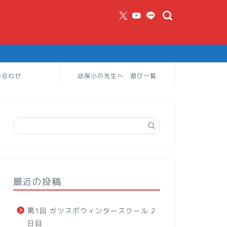
い合わせ
幼保小の先生へ 遊び一覧
最近の投稿
第1回 ガツスポウィンタースクール 2
日目