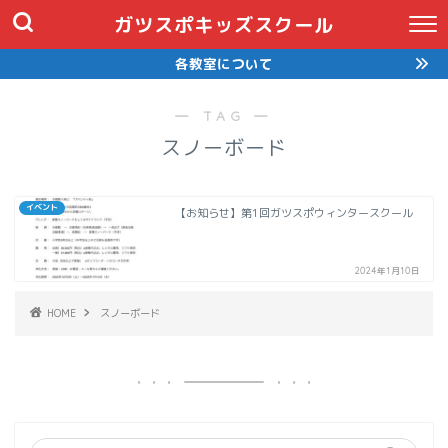
ガツスポキッズスクール
各教室について
― TAG ―
スノーボード
イベント
【お知らせ】第1回ガツスポウィンタースクール
2024年1月10日
HOME
スノーボード