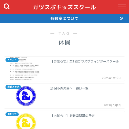
ガツスポキッズスクール
各教室について
― TAG ―
体操
イベント
【お知らせ】第1回ガツスポウィンタースクール
2024年1月10日
運動あそび
幼保小の先生へ 遊び一覧
2023年3月1日
お知らせ
【お知らせ】新教室開講の予定