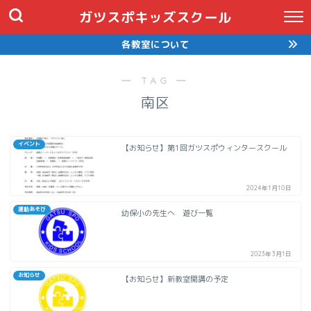
ガツスポキッズスクール
各教室について
― TAG ―
南区
イベント
【お知らせ】第1回ガツスポウィンタースクール
2024年1月10日
運動あそび
幼保小の先生へ 遊び一覧
2023年3月1日
お知らせ
【お知らせ】新教室開講の予定